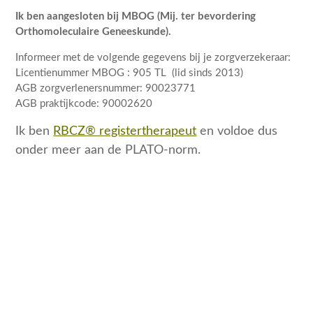
Ik ben aangesloten bij MBOG (Mij. ter bevordering
Orthomoleculaire Geneeskunde).
Informeer met de volgende gegevens bij je zorgverzekeraar:
Licentienummer MBOG : 905 TL (lid sinds 2013)
AGB zorgverlenersnummer: 90023771
AGB praktijkcode: 90002620
Ik ben
RBCZ® registertherapeut
en voldoe dus
onder meer aan de PLATO-norm.