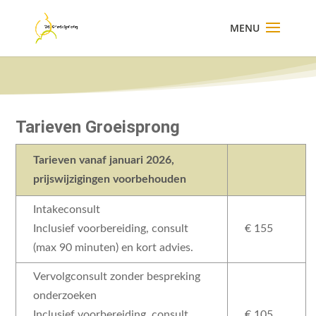
×
Tarieven Groeisprong
Tarieven vanaf januari 2026,
prijswijzigingen voorbehouden
Intakeconsult
Inclusief voorbereiding, consult
€ 155
(max 90 minuten) en kort advies.
Vervolgconsult zonder bespreking
onderzoeken
Inclusief voorbereiding, consult
€ 105