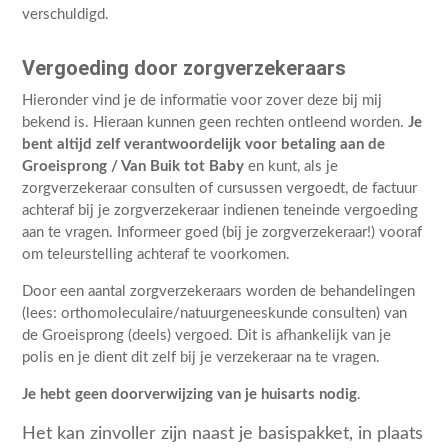
verschuldigd.
Vergoeding door zorgverzekeraars
Hieronder vind je de informatie voor zover deze bij mij
bekend is. Hieraan kunnen geen rechten ontleend worden.
Je
bent altijd zelf verantwoordelijk voor betaling aan de
Groeisprong / Van Buik tot Baby
en kunt, als je
zorgverzekeraar consulten of cursussen vergoedt, de factuur
achteraf bij je zorgverzekeraar indienen teneinde vergoeding
aan te vragen. Informeer goed (bij je zorgverzekeraar!) vooraf
om teleurstelling achteraf te voorkomen.
Door een aantal zorgverzekeraars worden de behandelingen
(lees: orthomoleculaire/natuurgeneeskunde consulten) van
de Groeisprong (deels) vergoed. Dit is afhankelijk van je
polis en je dient dit zelf bij je verzekeraar na te vragen.
Je hebt geen doorverwijzing van je huisarts nodig
.
Het kan zinvoller zijn naast je basispakket, in plaats