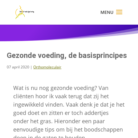
×
Gezonde voeding, de basisprincipes
07 april 2020
|
Orthomoleculair
Wat is nu nog gezonde voeding? Van
cliënten hoor ik vaak terug dat zij het
ingewikkeld vinden. Vaak denk je dat je het
goed doet en zitten er toch addertjes
onder het gras. Hieronder een paar
eenvoudige tips om bij het boodschappen
doen in de gaten te houden.