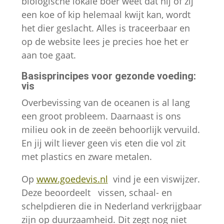
biologische lokale boer weet dat hij of zij
een koe of kip helemaal kwijt kan, wordt
het dier geslacht. Alles is traceerbaar en
op de website lees je precies hoe het er
aan toe gaat.
Basisprincipes voor gezonde voeding:
vis
Overbevissing van de oceanen is al lang
een groot probleem. Daarnaast is ons
milieu ook in de zeeën behoorlijk vervuild.
En jij wilt liever geen vis eten die vol zit
met plastics en zware metalen.
Op
www.goedevis.nl
vind je een viswijzer.
Deze beoordeelt vissen, schaal- en
schelpdieren die in Nederland verkrijgbaar
zijn op duurzaamheid. Dit zegt nog niet