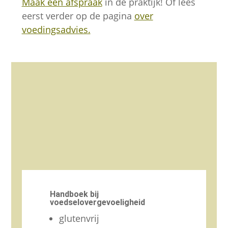
Maak een afspraak
in de praktijk! Of lees
eerst verder op de pagina
over
voedingsadvies.
Handboek bij
voedselovergevoeligheid
glutenvrij