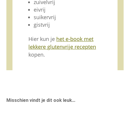
zuivelvrij
eivrij
suikervrij
gistvrij
Hier kun je
het e-book met
lekkere glutenvrije recepten
kopen.
Misschien vindt je dit ook leuk…