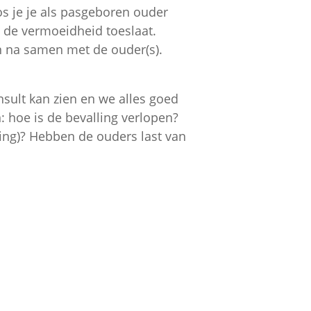
os je je als pasgeboren ouder
s de vermoeidheid toeslaat.
n na samen met de ouder(s).
onsult kan zien en we alles goed
n: hoe is de bevalling verlopen?
ding)? Hebben de ouders last van