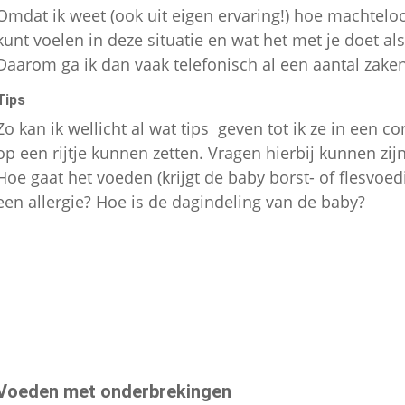
Omdat ik weet (ook uit eigen ervaring!) hoe machtelo
kunt voelen in deze situatie en wat het met je doet al
Daarom ga ik dan vaak telefonisch al een aantal zake
Tips
Zo kan ik wellicht al wat tips geven tot ik ze in een c
op een rijtje kunnen zetten. Vragen hierbij kunnen zij
Hoe gaat het voeden (krijgt de baby borst- of flesvoe
een allergie? Hoe is de dagindeling van de baby?
Voeden met onderbrekingen