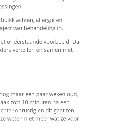
ossingen.
 buikklachten, allergie en
ject van behandeling in.
 het onderstaande voorbeeld. Dan
ouders vertellen en samen met
 nog maar een paar weken oud,
aak zo’n 10 minuten na een
chter onrustig en dit gaat ten
 ze weten niet meer wat ze voor