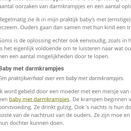
aantal oorzaken van darmkrampjes en een aantal opl
Regelmatig zie ik in mijn praktijk baby’s met (ernstige)
eczeem. Ouders gaan dan samen met hun kind een tra
Soms is de oplossing echter ook eenvoudig, zoals in
is het eigenlijk voldoende om te luisteren naar wat 
hen een aantal mogelijkheden door te lopen.
Baby met darmkrampjes
Een praktijkverhaal over een baby met darmkrampjes.
Ik word gebeld door een moeder met een meisje van
een
baby met darmkrampjes
. De krampen beginnen v
borstvoeding. Ze drinkt gulzig. Ook ’s nachts is hun do
koste van de nachtrust van de ouders. Ze zijn moe en
hun dochter kunnen doen.