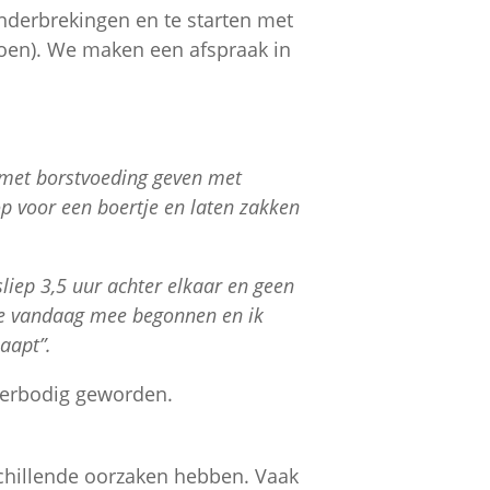
onderbrekingen en te starten met
doen). We maken een afspraak in
n met borstvoeding geven met
op voor een boertje en laten zakken
liep 3,5 uur achter elkaar en geen
we vandaag mee begonnen en ik
laapt”.
verbodig geworden.
hillende oorzaken hebben. Vaak