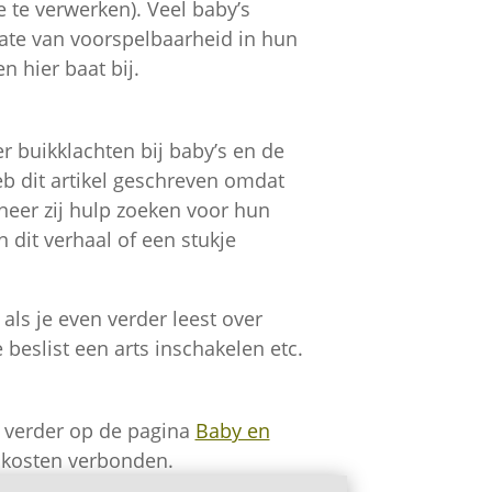
ze te verwerken). Veel baby’s
ate van voorspelbaarheid in hun
n hier baat bij.
er buikklachten bij baby’s en de
heb dit artikel geschreven omdat
nneer zij hulp zoeken voor hun
n dit verhaal of een stukje
 als je even verder leest over
beslist een arts inschakelen etc.
an verder op de pagina
Baby en
n kosten verbonden.