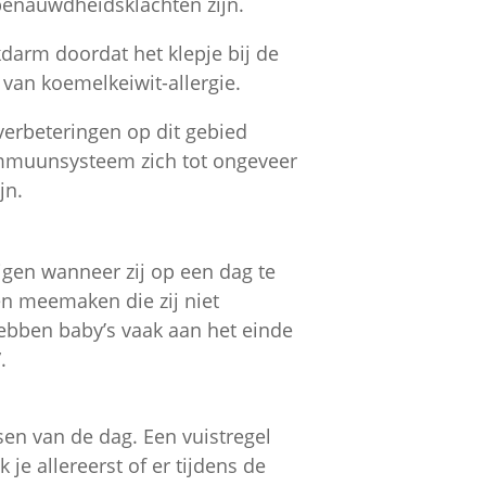
benauwdheidsklachten zijn.
darm doordat het klepje bij de
van koemelkeiwit-allergie.
 verbeteringen op dit gebied
mmuunsysteem zich tot ongeveer
jn.
ijgen wanneer zij op een dag te
en meemaken die zij niet
hebben baby’s vaak aan het einde
.
sen van de dag. Een vuistregel
k je allereerst of er tijdens de