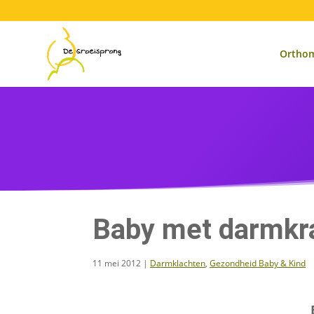
×
Orthom
Baby met darmkra
11 mei 2012
|
Darmklachten
,
Gezondheid Baby & Kind