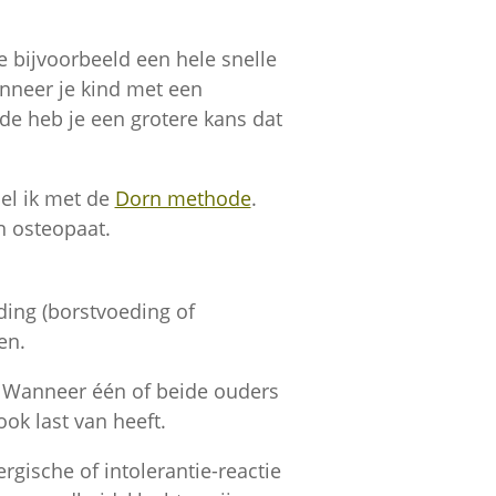
e bijvoorbeeld een hele snelle
nneer je kind met een
e heb je een grotere kans dat
el ik met de
Dorn methode
.
n osteopaat.
ding (borstvoeding of
en.
e. Wanneer één of beide ouders
ook last van heeft.
ische of intolerantie-reactie