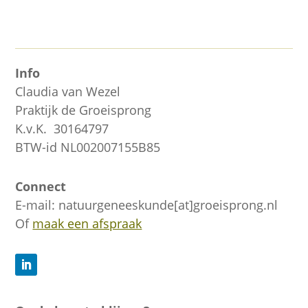
Info
Claudia van Wezel
Praktijk de Groeisprong
K.v.K. 30164797
BTW-id NL002007155B85
Connect
E-mail: natuurgeneeskunde[at]groeisprong.nl
Of
maak een afspraak