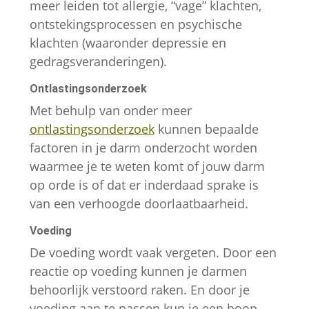
meer leiden tot allergie, “vage” klachten,
ontstekingsprocessen en psychische
klachten (waaronder depressie en
gedragsveranderingen).
Ontlastingsonderzoek
Met behulp van onder meer
ontlastingsonderzoek
kunnen bepaalde
factoren in je darm onderzocht worden
waarmee je te weten komt of jouw darm
op orde is of dat er inderdaad sprake is
van een verhoogde doorlaatbaarheid.
Voeding
De voeding wordt vaak vergeten. Door een
reactie op voeding kunnen je darmen
behoorlijk verstoord raken. En door je
voeding aan te passen kun je een hoop