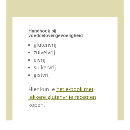
Handboek bij
voedselovergevoeligheid
glutenvrij
zuivelvrij
eivrij
suikervrij
gistvrij
Hier kun je
het e-book met
lekkere glutenvrije recepten
kopen.