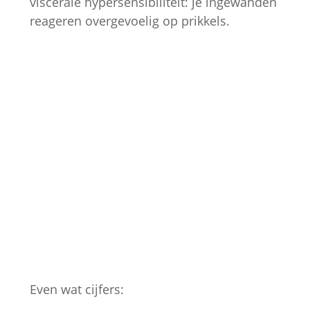
viscerale hypersensibiliteit: je ingewanden
reageren overgevoelig op prikkels.
Even wat cijfers: