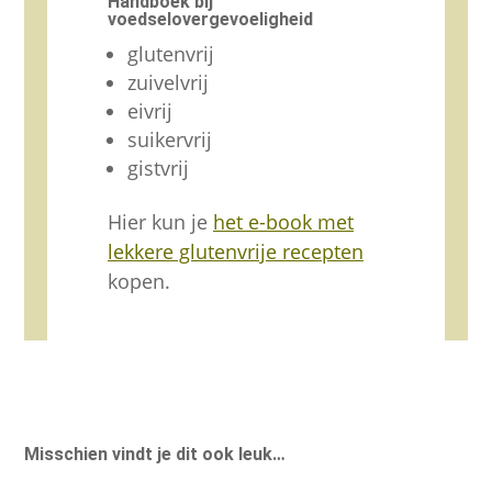
Handboek bij
voedselovergevoeligheid
glutenvrij
zuivelvrij
eivrij
suikervrij
gistvrij
Hier kun je
het e-book met
lekkere glutenvrije recepten
kopen.
Misschien vindt je dit ook leuk…