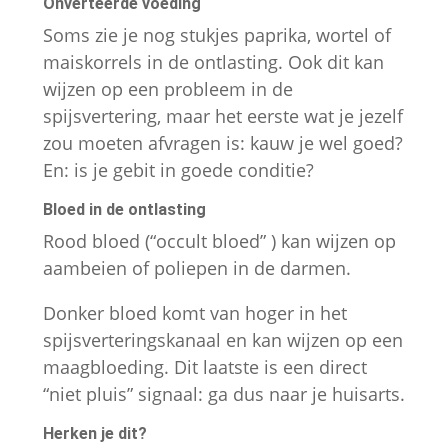
Onverteerde voeding
Soms zie je nog stukjes paprika, wortel of
maiskorrels in de ontlasting. Ook dit kan
wijzen op een probleem in de
spijsvertering, maar het eerste wat je jezelf
zou moeten afvragen is: kauw je wel goed?
En: is je gebit in goede conditie?
Bloed in de ontlasting
Rood bloed (“occult bloed” ) kan wijzen op
aambeien of poliepen in de darmen.
Donker bloed komt van hoger in het
spijsverteringskanaal en kan wijzen op een
maagbloeding. Dit laatste is een direct
“niet pluis” signaal: ga dus naar je huisarts.
Herken je dit?