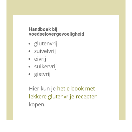
Handboek bij
voedselovergevoeligheid
glutenvrij
zuivelvrij
eivrij
suikervrij
gistvrij
Hier kun je
het e-book met
lekkere glutenvrije recepten
kopen.